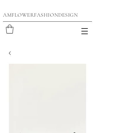
AMFLOWERFASHIONDESIGN