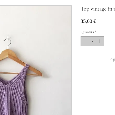
Top vintage in 
Prezzo
35,00 €
Quantità
*
Agg