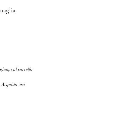
maglia
iungi al carrello
Acquista ora