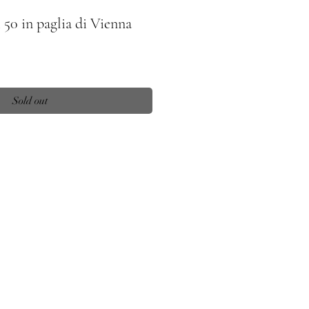
 50 in paglia di Vienna
Sold out