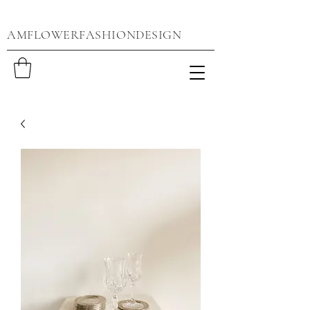
AMFLOWERFASHIONDESIGN