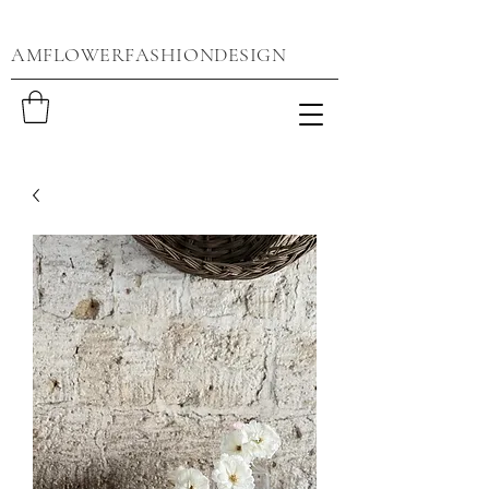
AMFLOWERFASHIONDESIGN