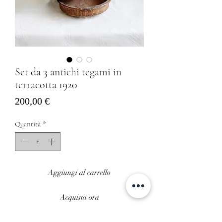
Set da 3 antichi tegami in
terracotta 1920
Prezzo
200,00 €
Quantità
*
Aggiungi al carrello
Acquista ora