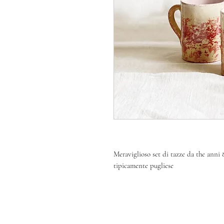
Meraviglioso set di tazze da the anni 
tipicamente pugliese