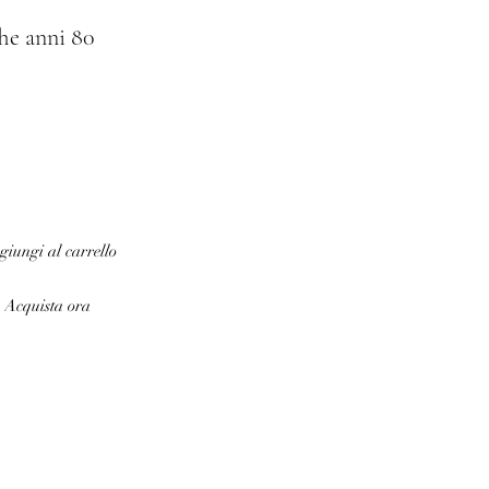
The anni 80
iungi al carrello
Acquista ora