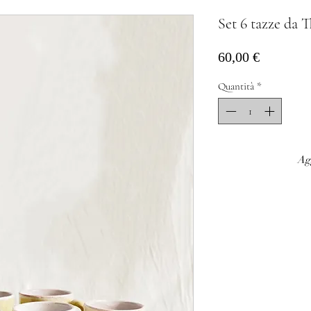
Set 6 tazze da 
Prezzo
60,00 €
Quantità
*
Agg