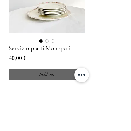
Servizio piatti Monopoli
Prezzo
40,00 €
Sold out
Servizio di piatti by Monopoli ceramica
Italiana composto da piatto da torta e 5
piatti da dolce
Informativa sulla Privacy