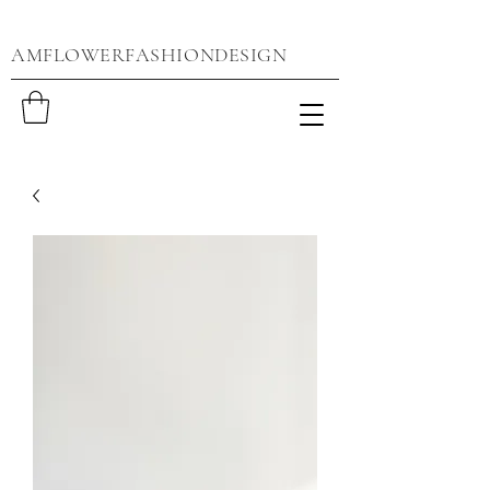
AMFLOWERFASHIONDESIGN