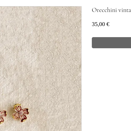
Orecchini vint
Prezzo
35,00 €