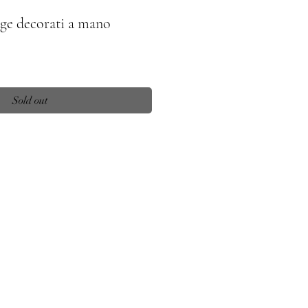
age decorati a mano
Sold out