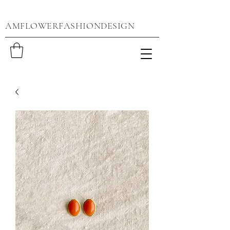
AMFLOWERFASHIONDESIGN