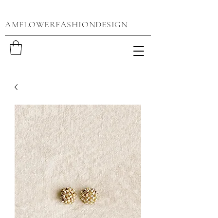
AMFLOWERFASHIONDESIGN