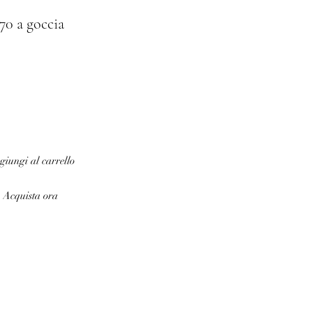
70 a goccia
iungi al carrello
Acquista ora