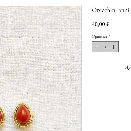
Orecchini anni 
Prezzo
40,00 €
Quantità
*
Agg