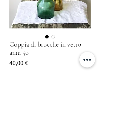
Coppia di brocche in vetro
anni 50
Prezzo
40,00 €
Sold out
Informativa sulla Privacy
Cookies Policy