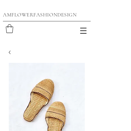
AMFLOWERFASHIONDESIGN