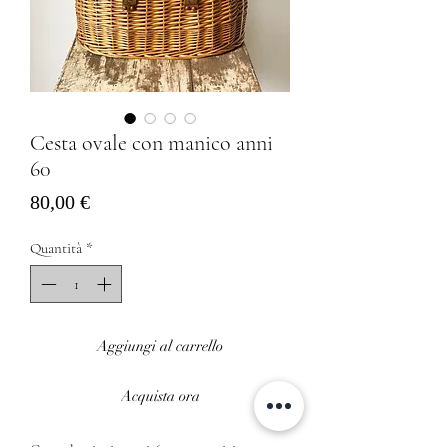
Cesta ovale con manico anni
60
Prezzo
80,00 €
Quantità
*
Aggiungi al carrello
Acquista ora