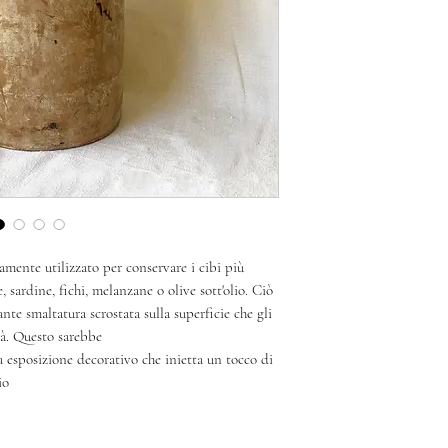
amente utilizzato per conservare i cibi più
 sardine, fichi, melanzane o olive sott'olio. Ciò
nte smaltatura scrostata sulla superficie che gli
tà. Questo sarebbe
 esposizione decorativo che inietta un tocco di
io