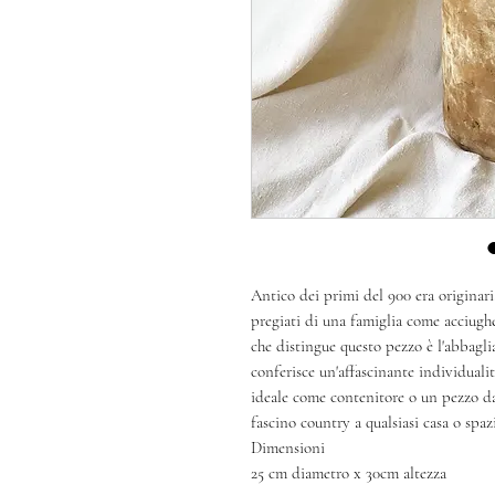
Antico dei primi del 900 era originari
pregiati di una famiglia come acciughe,
che distingue questo pezzo è l'abbaglia
conferisce un'affascinante individuali
ideale come contenitore o un pezzo da
fascino country a qualsiasi casa o spaz
Dimensioni
25 cm diametro x 30cm altezza