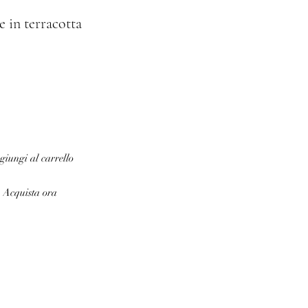
e in terracotta
iungi al carrello
Acquista ora