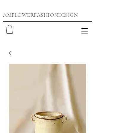
AMFLOWERFASHIONDESIGN