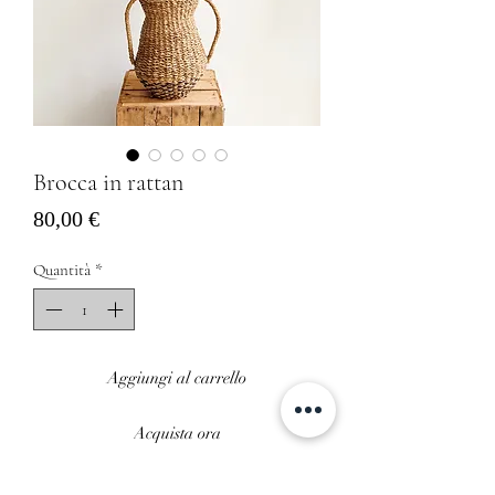
Brocca in rattan
Prezzo
80,00 €
Quantità
*
Aggiungi al carrello
Acquista ora
Brocca con manici morbidi intrecciata in