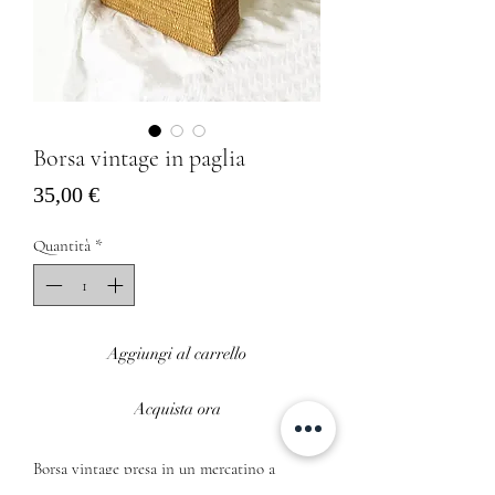
Borsa vintage in paglia
Prezzo
35,00 €
Quantità
*
Aggiungi al carrello
Acquista ora
Borsa vintage presa in un mercatino a
Siviglia in paglia con tracolla e apertura