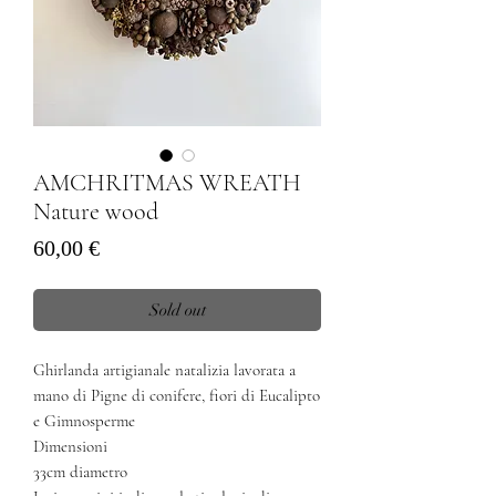
AMCHRITMAS WREATH
Nature wood
Prezzo
60,00 €
Sold out
Ghirlanda artigianale natalizia lavorata a
mano di Pigne di conifere, fiori di Eucalipto
e Gimnosperme
Dimensioni
33cm diametro