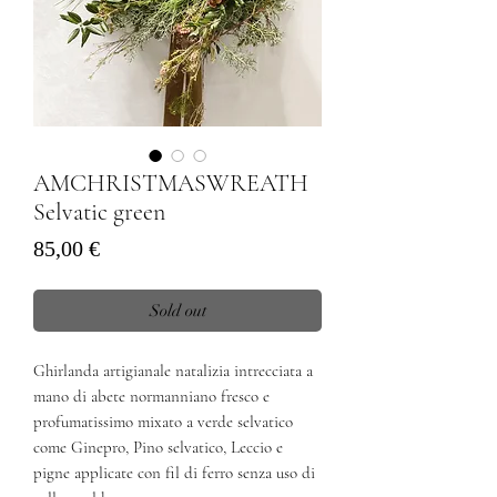
AMCHRISTMASWREATH
Selvatic green
Prezzo
85,00 €
Sold out
Ghirlanda artigianale natalizia intrecciata a
mano di abete normanniano fresco e
profumatissimo mixato a verde selvatico
come Ginepro, Pino selvatico, Leccio e
pigne applicate con fil di ferro senza uso di