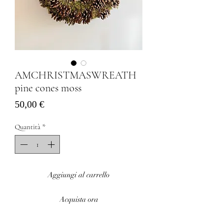
AMCHRISTMASWREATH
pine cones moss
Prezzo
50,00 €
Quantità
*
Aggiungi al carrello
Acquista ora