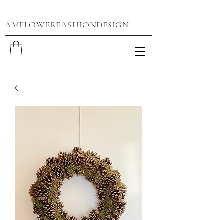
AMFLOWERFASHIONDESIGN