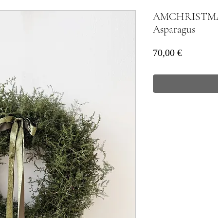
AMCHRISTMA
Asparagus
Prezzo
70,00 €