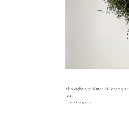
Meravigliosa ghirlanda di Asparagus in
ferro
Diametro 50cm