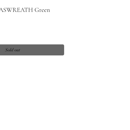
SWREATH Green
Sold out