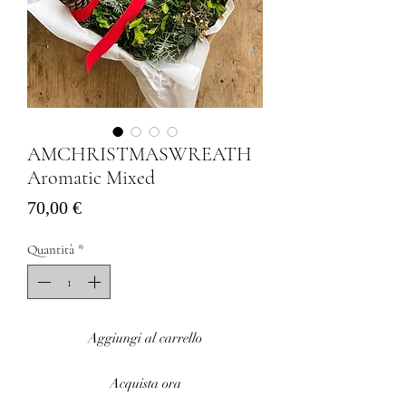
AMCHRISTMASWREATH
Aromatic Mixed
Prezzo
70,00 €
Quantità
*
Aggiungi al carrello
Acquista ora